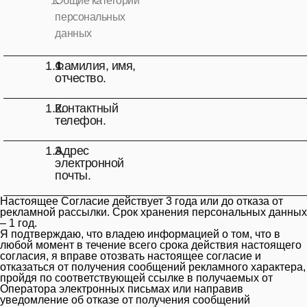
1.
Общие категории
персональных
данных
1.1.
Фамилия, имя,
отчество.
1.2.
Контактный
телефон.
1.3.
Адрес
электронной
почты.
Настоящее Согласие действует 3 года или до отказа от
рекламной рассылки. Срок хранения персональных данных
– 1 год.
Я подтверждаю, что владею информацией о том, что в
любой момент в течение всего срока действия настоящего
согласия, я вправе отозвать настоящее согласие и
отказаться от получения сообщений рекламного характера,
пройдя по соответствующей ссылке в получаемых от
Оператора электронных письмах или направив
уведомление об отказе от получения сообщений