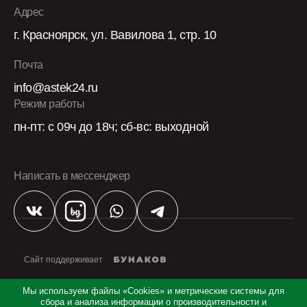
Адрес
г. Красноярск, ул. Вавилова 1, стр. 10
Почта
info@astek24.ru
Режим работы
пн-пт: с 09ч до 18ч; сб-вс: выходной
Написать в мессенджер
Сайт поддерживает
Политика конфиденциальности
Мы используем файлы «Cookies» и метрические системы для
Cookies
сбора и анализа информации о производительности и