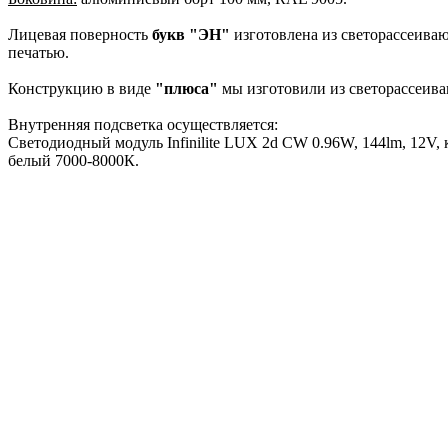
Лицевая поверность
букв "ЭН"
изготовлена из светорассеива
печатью.
Конструкцию в виде
"плюса"
мы изготовили из светорассеи
Внутренняя подсветка осуществляется:
Светодиодный модуль Infinilite LUX 2d CW 0.96W, 144lm, 12V,
белый 7000-8000К.