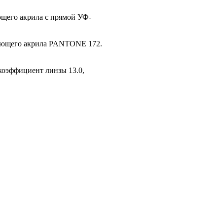
ющего акрила с прямой УФ-
вающего акрила PANTONE 172.
 коэффициент линзы 13.0,