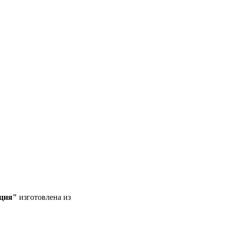
ация"
изготовлена из