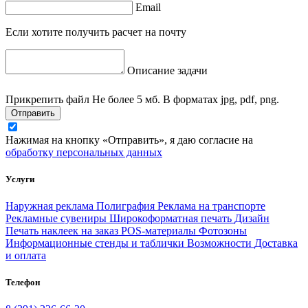
Email
Если хотите получить расчет на почту
Описание задачи
Прикрепить файл
Не более 5 мб. В форматах jpg, pdf, png.
Отправить
Нажимая на кнопку «Отправить», я даю согласие на
обработку персональных данных
Услуги
Наружная реклама
Полиграфия
Реклама на транспорте
Рекламные сувениры
Широкоформатная печать
Дизайн
Печать наклеек на заказ
POS-материалы
Фотозоны
Информационные стенды и таблички
Возможности
Доставка
и оплата
Телефон